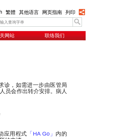
h
繁體
其他语言
网页指南
列印
关网站
联络我们