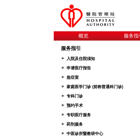
概览
服务指
服务指引
入院及住院须知
申请医疗报告
急症室
家庭医学门诊 (前称普通科门诊)
专科门诊
预约手术
专职医疗服务
药剂服务
中医诊所暨教研中心