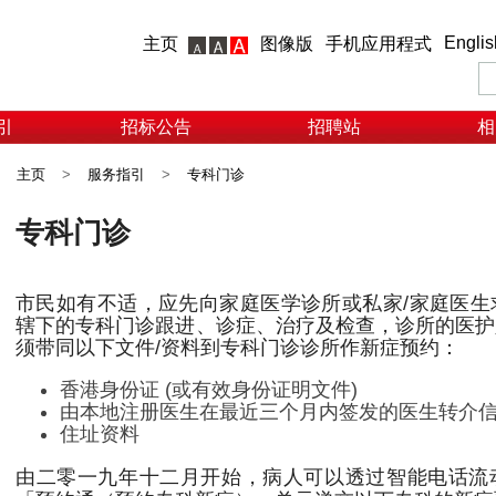
Englis
主页
图像版
手机应用程式
引
招标公告
招聘站
相
主页
>
服务指引
>
专科门诊