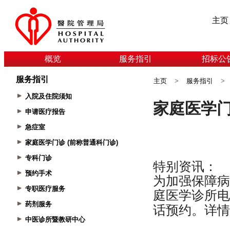
主页
概览
服务指引
招标公
服务指引
主页
>
服务指引
>
入院及住院须知
申请医疗报告
急症室
家庭医学门诊 (前称普通科门诊)
专科门诊
预约手术
专职医疗服务
药剂服务
中医诊所暨教研中心