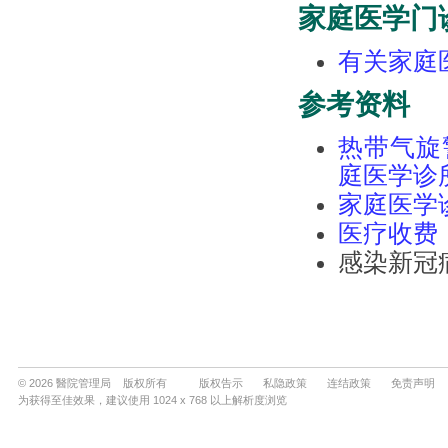
© 2026 醫院管理局 版权所有
版权告示
私隐政策
连结政策
免责声明
为获得至佳效果，建议使用 1024 x 768 以上解析度浏览