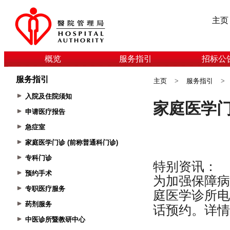
主页
概览
服务指引
招标公
服务指引
主页
>
服务指引
>
入院及住院须知
申请医疗报告
急症室
家庭医学门诊 (前称普通科门诊)
专科门诊
预约手术
专职医疗服务
药剂服务
中医诊所暨教研中心