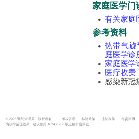
© 2026 醫院管理局 版权所有
版权告示
私隐政策
连结政策
免责声明
为获得至佳效果，建议使用 1024 x 768 以上解析度浏览