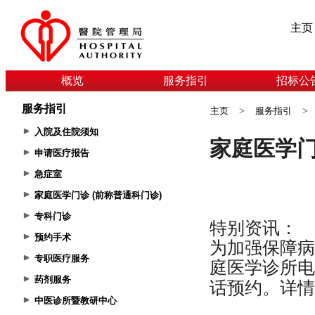
主页
概览
服务指引
招标公
服务指引
主页
>
服务指引
>
入院及住院须知
申请医疗报告
急症室
家庭医学门诊 (前称普通科门诊)
专科门诊
预约手术
专职医疗服务
药剂服务
中医诊所暨教研中心