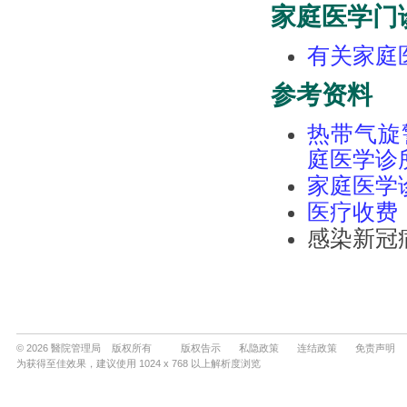
© 2026 醫院管理局 版权所有
版权告示
私隐政策
连结政策
免责声明
为获得至佳效果，建议使用 1024 x 768 以上解析度浏览