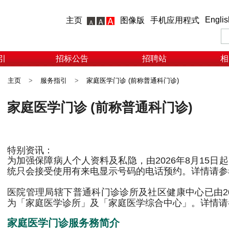
Englis
主页
图像版
手机应用程式
引
招标公告
招聘站
相
主页
>
服务指引
>
家庭医学门诊 (前称普通科门诊)