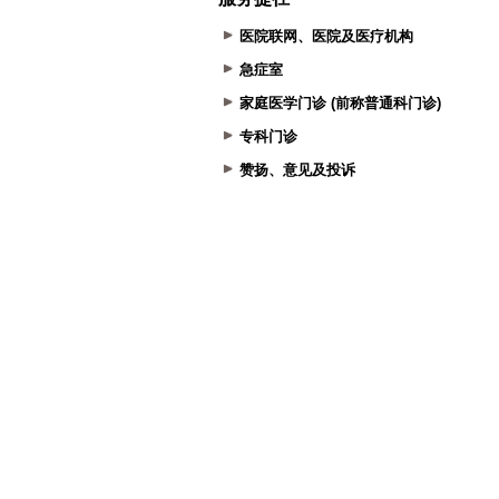
医院联网、医院及医疗机构
急症室
家庭医学门诊 (前称普通科门诊)
专科门诊
赞扬、意见及投诉