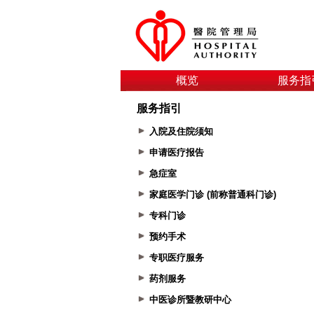
概览
服务指
服务指引
入院及住院须知
申请医疗报告
急症室
家庭医学门诊 (前称普通科门诊)
专科门诊
预约手术
专职医疗服务
药剂服务
中医诊所暨教研中心