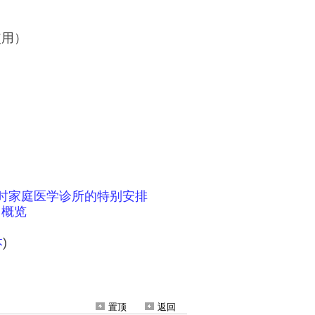
置顶
返回