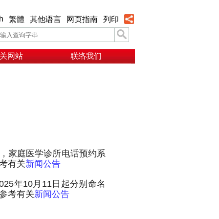
h
繁體
其他语言
网页指南
列印
关网站
联络我们