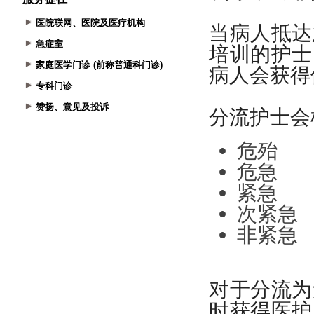
医院联网、医院及医疗机构
急症室
家庭医学门诊 (前称普通科门诊)
专科门诊
赞扬、意见及投诉