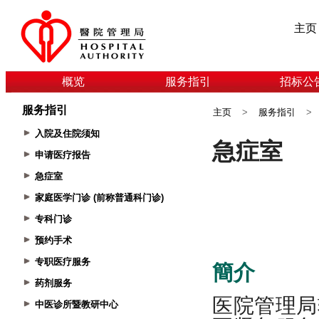
主页
概览
服务指引
招标公
服务指引
主页
>
服务指引
>
入院及住院须知
申请医疗报告
急症室
家庭医学门诊 (前称普通科门诊)
专科门诊
预约手术
专职医疗服务
药剂服务
中医诊所暨教研中心