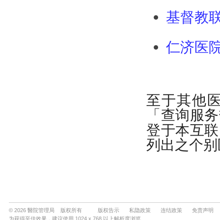
© 2026 醫院管理局 版权所有
版权告示
私隐政策
连结政策
免责声明
为获得至佳效果，建议使用 1024 x 768 以上解析度浏览