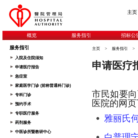
主页
概览
服务指引
招标公
服务指引
主页
>
服务指引
>
入院及住院须知
申请医疗报告
急症室
家庭医学门诊 (前称普通科门诊)
专科门诊
预约手术
专职医疗服务
药剂服务
中医诊所暨教研中心