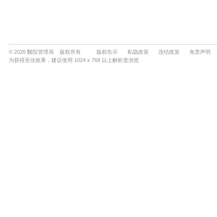
© 2026 醫院管理局 版权所有
版权告示
私隐政策
连结政策
免责声明
为获得至佳效果，建议使用 1024 x 768 以上解析度浏览