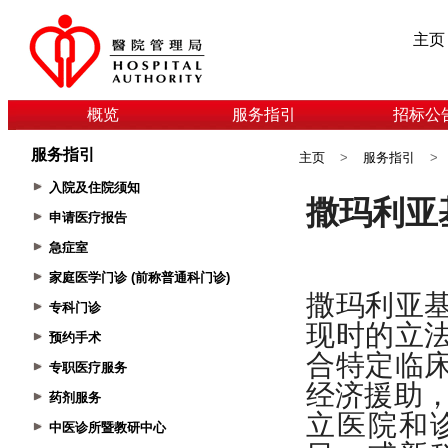
主页
概览
服务指引
招标公
服务指引
主页
>
服务指引
>
入院及住院须知
申请医疗报告
急症室
家庭医学门诊 (前称普通科门诊)
专科门诊
预约手术
专职医疗服务
药剂服务
中医诊所暨教研中心