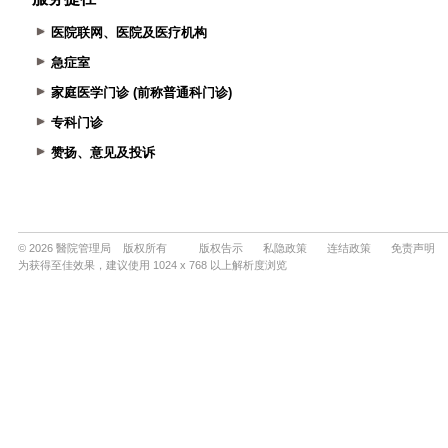
医院联网、医院及医疗机构
急症室
家庭医学门诊 (前称普通科门诊)
专科门诊
赞扬、意见及投诉
© 2026 醫院管理局 版权所有
版权告示
私隐政策
连结政策
免责声明
为获得至佳效果，建议使用 1024 x 768 以上解析度浏览