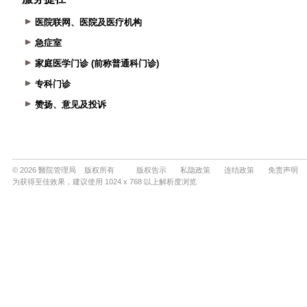
医院联网、医院及医疗机构
急症室
家庭医学门诊 (前称普通科门诊)
专科门诊
赞扬、意见及投诉
© 2026 醫院管理局 版权所有
版权告示
私隐政策
连结政策
免责声明
为获得至佳效果，建议使用 1024 x 768 以上解析度浏览