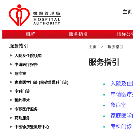
主页
概览
服务指引
招标公
服务指引
主页
>
服务指引
入院及住院须知
申请医疗报告
急症室
家庭医学门诊 (前称普通科门诊)
专科门诊
预约手术
专职医疗服务
药剂服务
中医诊所暨教研中心