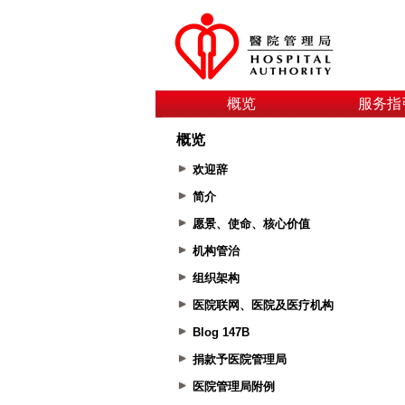
概览
服务指
概览
欢迎辞
简介
愿景、使命、核心价值
机构管治
组织架构
医院联网、医院及医疗机构
Blog 147B
捐款予医院管理局
医院管理局附例