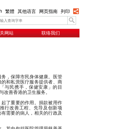
h
繁體
其他语言
网页指南
列印
关网站
联络我们