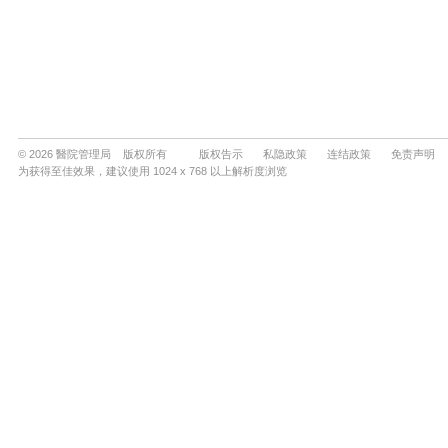
© 2026 醫院管理局 版权所有
版权告示
私隐政策
连结政策
免责声明
为获得至佳效果，建议使用 1024 x 768 以上解析度浏览