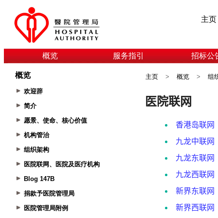
主页
概览
服务指引
招标公
概览
主页
>
概览
>
组
欢迎辞
简介
愿景、使命、核心价值
机构管治
组织架构
医院联网、医院及医疗机构
Blog 147B
捐款予医院管理局
医院管理局附例