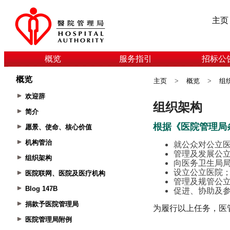
主页
概览
服务指引
招标公
概览
主页
>
概览
>
组
欢迎辞
简介
愿景、使命、核心价值
机构管治
组织架构
医院联网、医院及医疗机构
Blog 147B
捐款予医院管理局
医院管理局附例