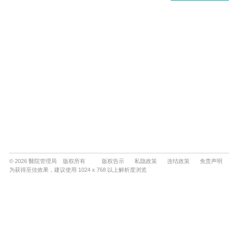
© 2026 醫院管理局 版权所有
版权告示
私隐政策
连结政策
免责声明
为获得至佳效果，建议使用 1024 x 768 以上解析度浏览