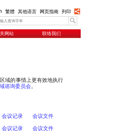
h
繁體
其他语言
网页指南
列印
关网站
联络我们