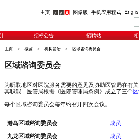
Englis
主页
图像版
手机应用程式
引
招标公告
招聘站
相
主页
>
概览
>
机构管治
>
区域咨询委员会