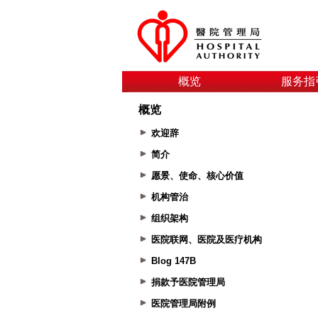
概览
服务指
概览
欢迎辞
简介
愿景、使命、核心价值
机构管治
组织架构
医院联网、医院及医疗机构
Blog 147B
捐款予医院管理局
医院管理局附例