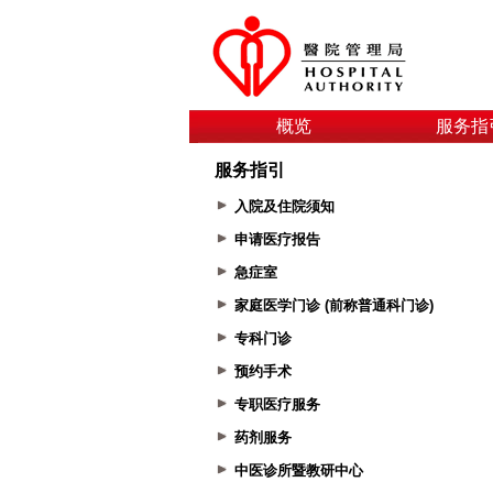
概览
服务指
服务指引
入院及住院须知
申请医疗报告
急症室
家庭医学门诊 (前称普通科门诊)
专科门诊
预约手术
专职医疗服务
药剂服务
中医诊所暨教研中心