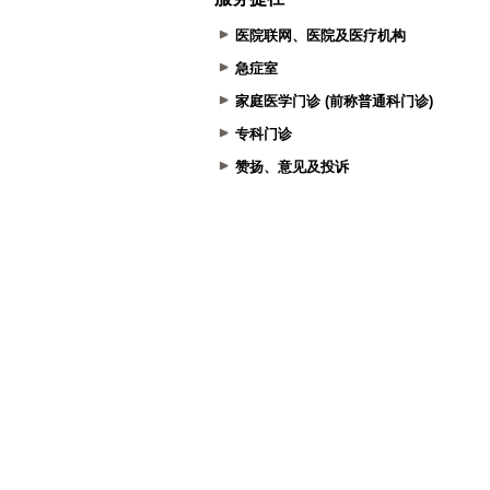
医院联网、医院及医疗机构
急症室
家庭医学门诊 (前称普通科门诊)
专科门诊
赞扬、意见及投诉