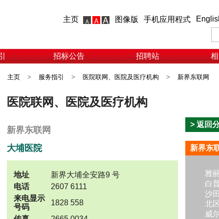
Englis
主页
图像版
手机应用程式
引
招标公告
招聘站
相
主页
>
服务指引
>
医院联网、医院及医疗机构
>
新界东联网