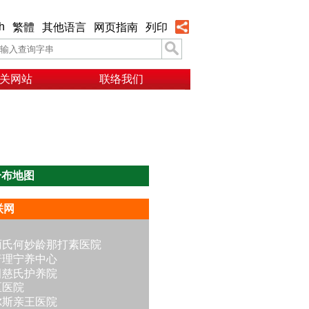
h
繁體
其他语言
网页指南
列印
关网站
联络我们