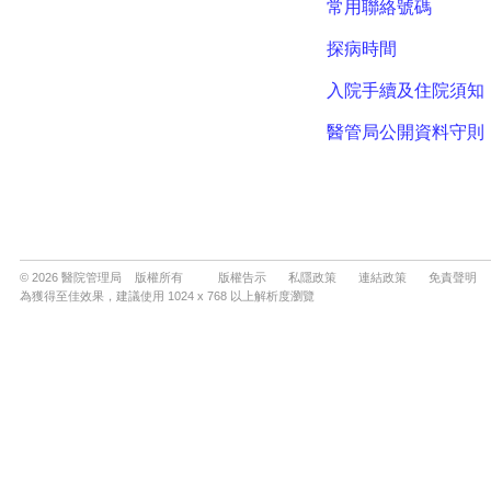
© 2026 醫院管理局 版權所有
版權告示
私隱政策
連結政策
免責聲明
為獲得至佳效果，建議使用 1024 x 768 以上解析度瀏覽