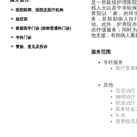
医院联网、医院及医疗机构
急症室
家庭医学门诊 (前称普通科门诊)
专科门诊
赞扬、意见及投诉