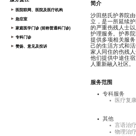
医院联网、医院及医疗机构
急症室
家庭医学门诊 (前称普通科门诊)
专科门诊
赞扬、意见及投诉