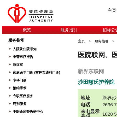
主页
概览
服务指引
招标公
服务指引
主页
>
服务指引
>
入院及住院须知
申请医疗报告
急症室
家庭医学门诊 (前称普通科门诊)
专科门诊
预约手术
专职医疗服务
药剂服务
中医诊所暨教研中心