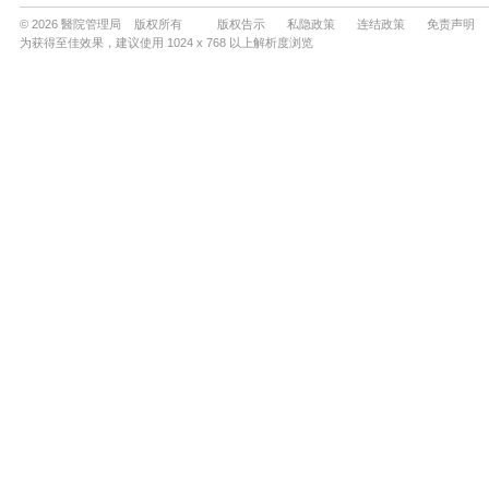
© 2026 醫院管理局 版权所有
版权告示
私隐政策
连结政策
免责声明
为获得至佳效果，建议使用 1024 x 768 以上解析度浏览