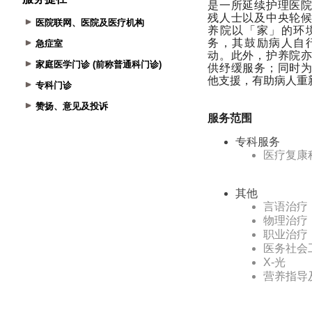
医院联网、医院及医疗机构
急症室
家庭医学门诊 (前称普通科门诊)
专科门诊
赞扬、意见及投诉