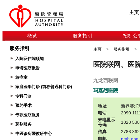
主页
概览
服务指引
招标公
服务指引
主页
>
服务指引
>
入院及住院须知
申请医疗报告
急症室
家庭医学门诊 (前称普通科门诊)
专科门诊
预约手术
专职医疗服务
药剂服务
中医诊所暨教研中心