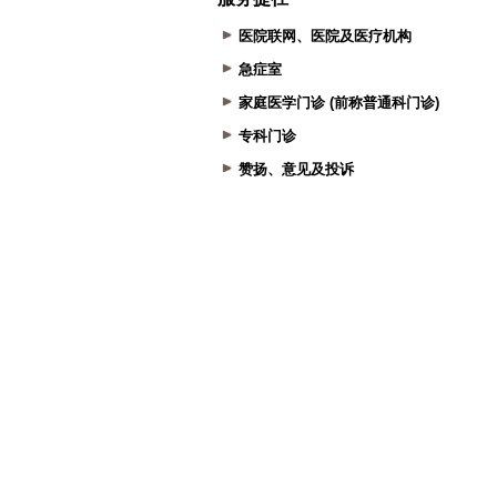
医院联网、医院及医疗机构
急症室
家庭医学门诊 (前称普通科门诊)
专科门诊
赞扬、意见及投诉