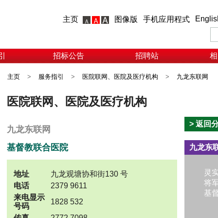
Englis
主页
图像版
手机应用程式
引
招标公告
招聘站
相
主页
>
服务指引
>
医院联网、医院及医疗机构
>
九龙东联网