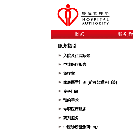
概览
服务指
服务指引
入院及住院须知
申请医疗报告
急症室
家庭医学门诊 (前称普通科门诊)
专科门诊
预约手术
专职医疗服务
药剂服务
中医诊所暨教研中心