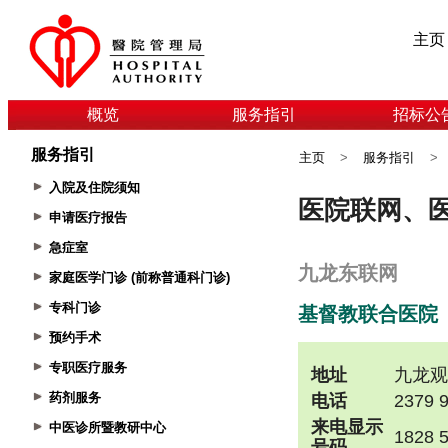
主页
概览
服务指引
招标公
服务指引
主页
>
服务指引
>
入院及住院须知
申请医疗报告
急症室
家庭医学门诊 (前称普通科门诊)
专科门诊
预约手术
专职医疗服务
药剂服务
中医诊所暨教研中心