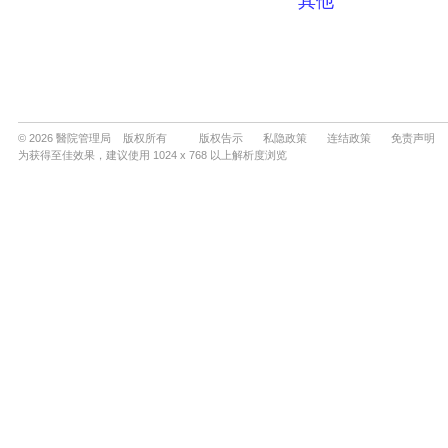
© 2026 醫院管理局 版权所有
版权告示
私隐政策
连结政策
免责声明
为获得至佳效果，建议使用 1024 x 768 以上解析度浏览