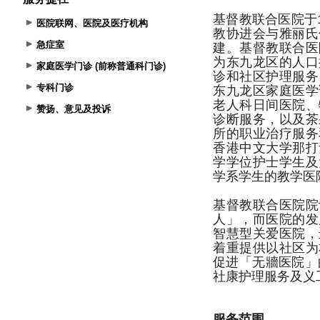
医院联网、医院及医疗机构
急症室
家庭医学门诊 (前称普通科门诊)
专科门诊
赞扬、意见及投诉