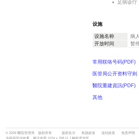
© 2026 醫院管理局 版权所有
版权告示
私隐政策
连结政策
免责声明
为获得至佳效果，建议使用 1024 x 768 以上解析度浏览