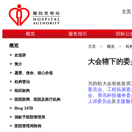
主页
概览
服务指引
招标公
概览
主页
>
概览
>
机
欢迎辞
简介
愿景、使命、核心价值
机构管治
组织架构
医院联网、医院及医疗机构
Blog 147B
捐款予医院管理局
医院管理局附例