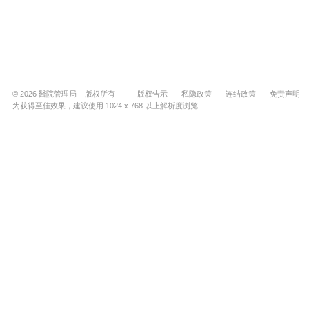
© 2026 醫院管理局 版权所有
版权告示
私隐政策
连结政策
免责声明
为获得至佳效果，建议使用 1024 x 768 以上解析度浏览