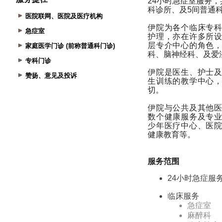
医院联网、医院及医疗机构
急症室
家庭医学门诊 (前称普通科门诊)
专科门诊
赞扬、意见及投诉