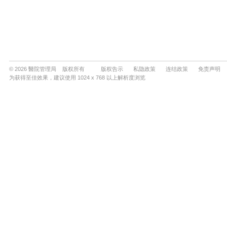
© 2026 醫院管理局 版权所有
版权告示
私隐政策
连结政策
免责声明
为获得至佳效果，建议使用 1024 x 768 以上解析度浏览