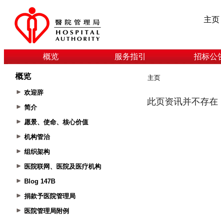
主页
概览
服务指引
招标公
概览
主页
欢迎辞
简介
愿景、使命、核心价值
机构管治
组织架构
医院联网、医院及医疗机构
Blog 147B
捐款予医院管理局
医院管理局附例