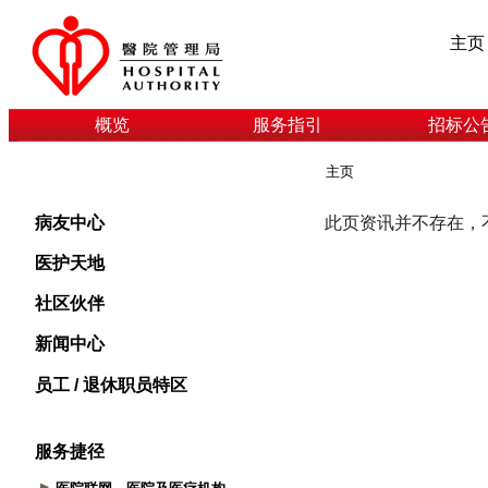
主页
概览
服务指引
招标公
主页
病友中心
医护天地
社区伙伴
新闻中心
员工 / 退休职员特区
服务捷径