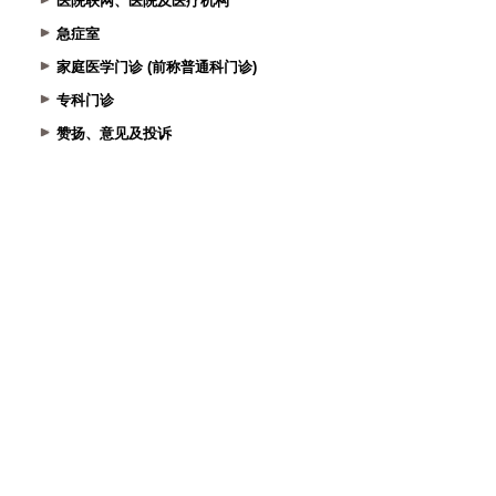
医院联网、医院及医疗机构
急症室
家庭医学门诊 (前称普通科门诊)
专科门诊
赞扬、意见及投诉