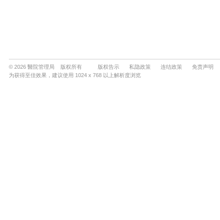
© 2026 醫院管理局 版权所有
版权告示
私隐政策
连结政策
免责声明
为获得至佳效果，建议使用 1024 x 768 以上解析度浏览