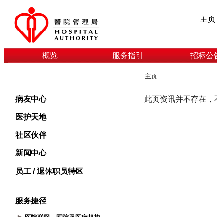
主页
概览
服务指引
招标公
主页
病友中心
医护天地
社区伙伴
新闻中心
员工 / 退休职员特区
服务捷径