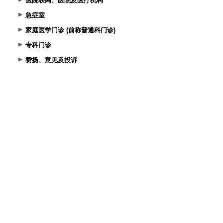
医院联网、医院及医疗机构
急症室
家庭医学门诊 (前称普通科门诊)
专科门诊
赞扬、意见及投诉