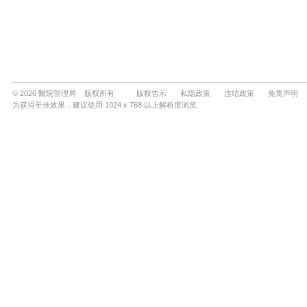
© 2026 醫院管理局 版权所有
版权告示
私隐政策
连结政策
免责声明
为获得至佳效果，建议使用 1024 x 768 以上解析度浏览