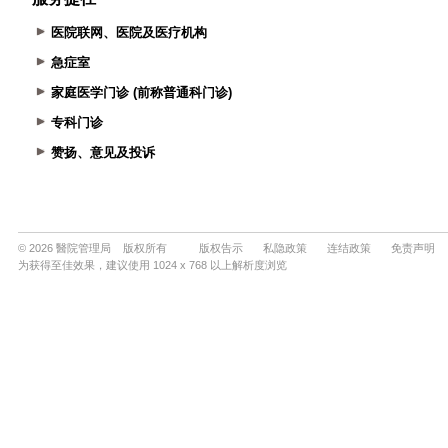
医院联网、医院及医疗机构
急症室
家庭医学门诊 (前称普通科门诊)
专科门诊
赞扬、意见及投诉
© 2026 醫院管理局 版权所有
版权告示
私隐政策
连结政策
免责声明
为获得至佳效果，建议使用 1024 x 768 以上解析度浏览