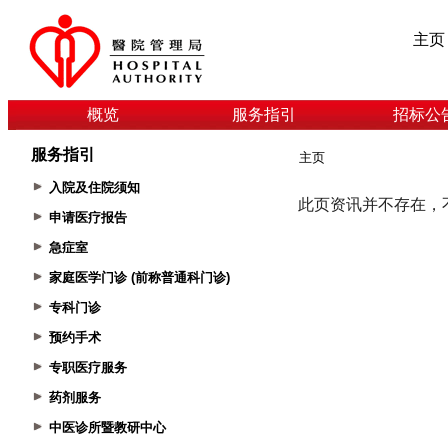
主页
概览
服务指引
招标公
服务指引
主页
入院及住院须知
申请医疗报告
急症室
家庭医学门诊 (前称普通科门诊)
专科门诊
预约手术
专职医疗服务
药剂服务
中医诊所暨教研中心