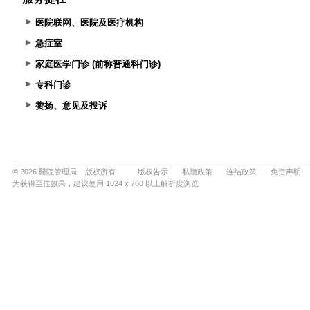
医院联网、医院及医疗机构
急症室
家庭医学门诊 (前称普通科门诊)
专科门诊
赞扬、意见及投诉
© 2026 醫院管理局 版权所有
版权告示
私隐政策
连结政策
免责声明
为获得至佳效果，建议使用 1024 x 768 以上解析度浏览