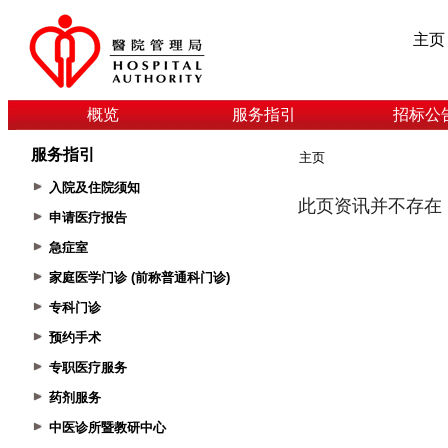
主页
概览
服务指引
招标公
服务指引
主页
入院及住院须知
申请医疗报告
急症室
家庭医学门诊 (前称普通科门诊)
专科门诊
预约手术
专职医疗服务
药剂服务
中医诊所暨教研中心