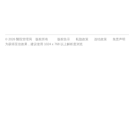
© 2026 醫院管理局 版权所有
版权告示
私隐政策
连结政策
免责声明
为获得至佳效果，建议使用 1024 x 768 以上解析度浏览