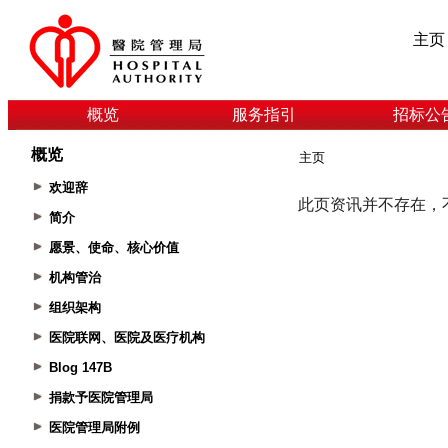
主页
概览
服务指引
招标公
概览
主页
欢迎辞
简介
愿景、使命、核心价值
机构管治
组织架构
医院联网、医院及医疗机构
Blog 147B
捐款予医院管理局
医院管理局附例