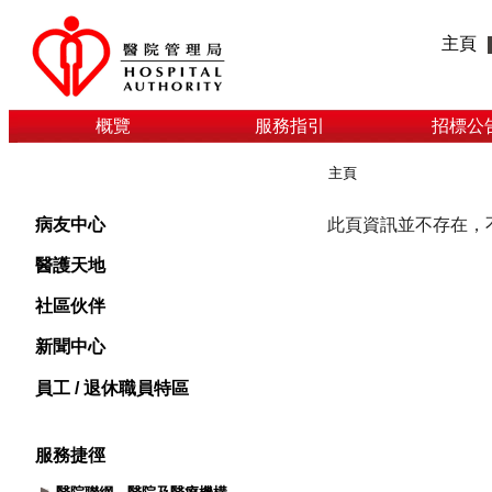
主頁
概覽
服務指引
招標公
主頁
病友中心
醫護天地
社區伙伴
新聞中心
員工 / 退休職員特區
服務捷徑