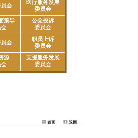
置顶
返回