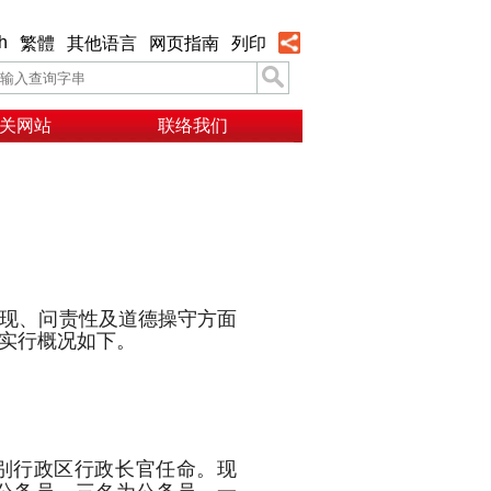
h
繁體
其他语言
网页指南
列印
关网站
联络我们