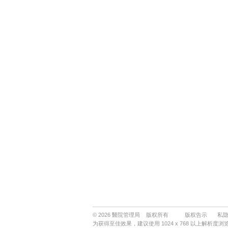
© 2026 醫院管理局 版权所有
版权告示
私
为获得至佳效果，建议使用 1024 x 768 以上解析度浏