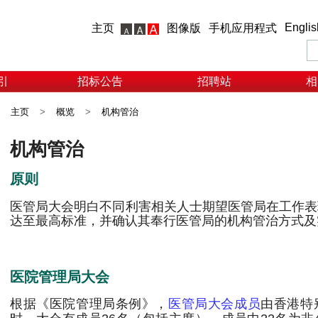
Englis
主页
图像版
手机应用程式
引
招标公告
招聘站
相
主页
>
概览
>
机构管治