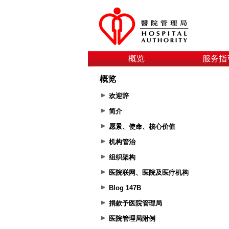
概览
服务指
概览
欢迎辞
简介
愿景、使命、核心价值
机构管治
组织架构
医院联网、医院及医疗机构
Blog 147B
捐款予医院管理局
医院管理局附例