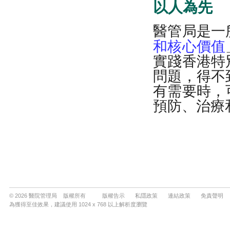
© 2026 醫院管理局 版權所有
版權告示
私隱政策
連結政策
免責聲明
為獲得至佳效果，建議使用 1024 x 768 以上解析度瀏覽