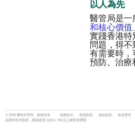
© 2026 醫院管理局 版權所有
版權告示
私隱政策
連結政策
免責聲明
為獲得至佳效果，建議使用 1024 x 768 以上解析度瀏覽