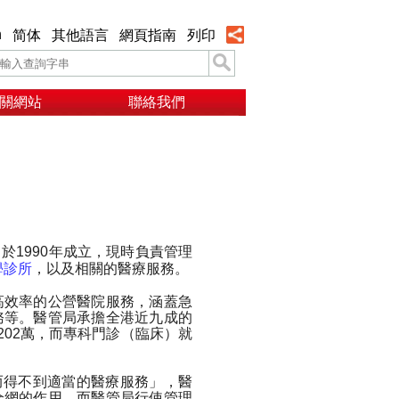
h
简体
其他語言
網頁指南
列印
關網站
聯絡我們