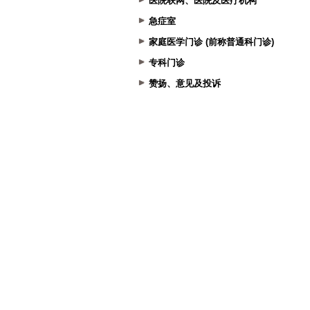
医院联网、医院及医疗机构
急症室
家庭医学门诊 (前称普通科门诊)
专科门诊
赞扬、意见及投诉