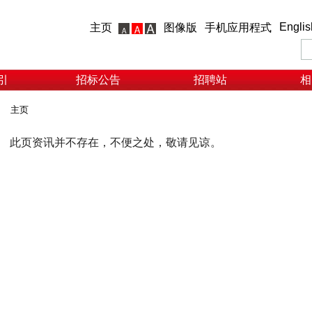
Englis
主页
图像版
手机应用程式
引
招标公告
招聘站
相
主页