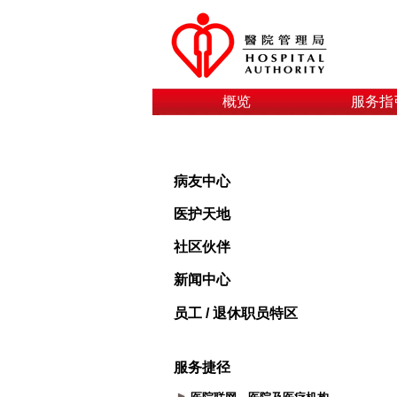
概览
服务指
病友中心
医护天地
社区伙伴
新闻中心
员工 / 退休职员特区
服务捷径