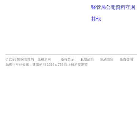
© 2026 醫院管理局 版權所有
版權告示
私隱政策
連結政策
免責聲明
為獲得至佳效果，建議使用 1024 x 768 以上解析度瀏覽