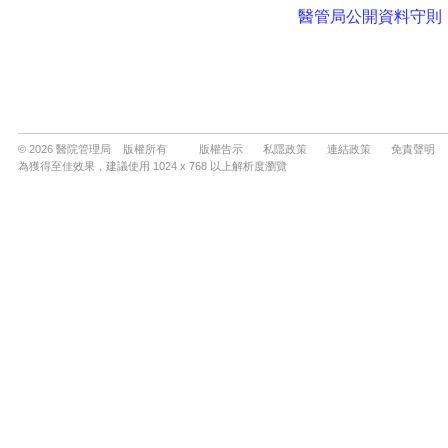
© 2026 醫院管理局 版權所有
版權告示
私隱政策
連結政策
免責聲明
為獲得至佳效果，建議使用 1024 x 768 以上解析度瀏覽