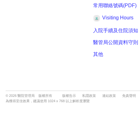
© 2026 醫院管理局 版權所有
版權告示
私隱政策
連結政策
免責聲明
為獲得至佳效果，建議使用 1024 x 768 以上解析度瀏覽