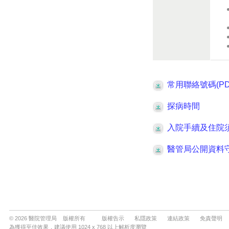
© 2026 醫院管理局 版權所有
版權告示
私隱政策
連結政策
免責聲明
為獲得至佳效果，建議使用 1024 x 768 以上解析度瀏覽