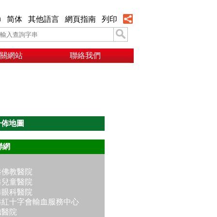
h
简体
其他語言
網頁指南
列印
關網站
聯絡我們