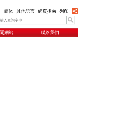
h
简体
其他語言
網頁指南
列印
關網站
聯絡我們