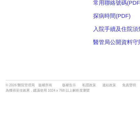
© 2026 醫院管理局 版權所有
版權告示
私隱政策
連結政策
免責聲明
為獲得至佳效果，建議使用 1024 x 768 以上解析度瀏覽