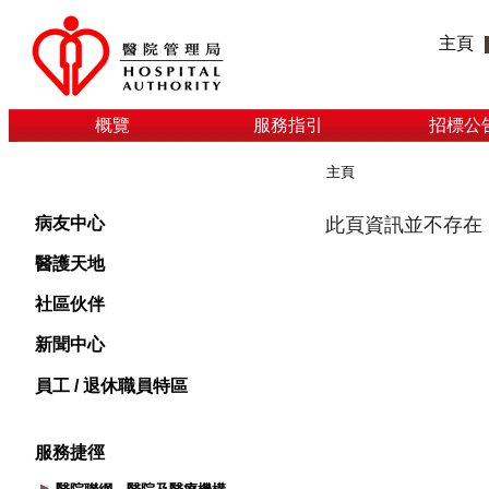
主頁
概覽
服務指引
招標公
主頁
病友中心
醫護天地
社區伙伴
新聞中心
員工 / 退休職員特區
服務捷徑