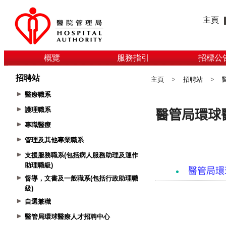
主頁
概覽
服務指引
招標公
招聘站
主頁
>
招聘站
>
醫療職系
護理職系
專職醫療
管理及其他專業職系
支援服務職系(包括病人服務助理及運作
助理職級)
督導，文書及一般職系(包括行政助理職
級)
自選兼職
醫管局環球醫療人才招聘中心