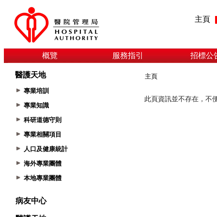
主頁
概覽
服務指引
招標公
醫護天地
主頁
專業培訓
專業知識
科研道德守則
專業相關項目
人口及健康統計
海外專業團體
本地專業團體
病友中心