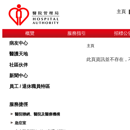
主頁
概覽
服務指引
招標公
病友中心
主頁
醫護天地
社區伙伴
新聞中心
員工 / 退休職員特區
服務捷徑
醫院聯網、醫院及醫療機構
急症室