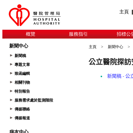
主頁
概覽
服務指引
招標公
新聞中心
主頁
>
新聞中心
>
新聞稿
專題文章
致函編輯
相關刊物
特別報告
服務需求處於監測階段
傳媒聯絡
傳媒報道
病友中心