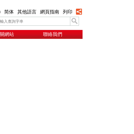
h
简体
其他語言
網頁指南
列印
關網站
聯絡我們